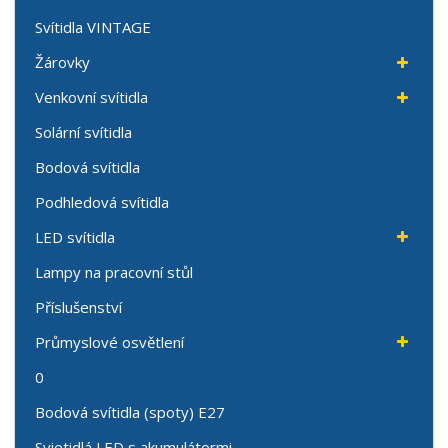
Svítidla VINTAGE
Žárovky
Venkovní svítidla
Solární svítidla
Bodová svítidla
Podhledová svítidla
LED svítidla
Lampy na pracovní stůl
Příslušenství
Průmyslové osvětlení
0
Bodová svítidla (spoty) E27
Svietidlá LED s akumulátormi