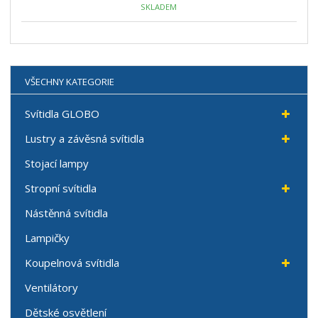
SKLADEM
VŠECHNY KATEGORIE
Svítidla GLOBO
Lustry a závěsná svítidla
Stojací lampy
Stropní svítidla
Nástěnná svítidla
Lampičky
Koupelnová svítidla
Ventilátory
Dětské osvětlení