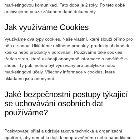
marketingovou komunikaci. Tato doba je 2 roky. Po této době
archivujeme pouze zákonem dané dokumenty.
Jak využíváme Cookies
Využíváme dva typy cookies. Naše vlastní, které slouží přímo pro
běh e-shopu. Ukládáme oblíbené produkty, produkty přidané do
košíku nebo produkty v porovnání. Používáme také cookies
třetích stran, které ukládají anonymně informace o návštěvě e-
shopu. Ty pak mohou být využívány pro analytické nebo
marketingové účely. Všechny informace v cookies, které
ukládáme jsou anonymní.
Jaké bezpečnostní postupy týkající
se uchovávání osobních dat
používáme?
Poskytovatel přijal a udržuje taková technická a organizační
opatření, aby nemohlo dojít k neoprávněnému nebo nahodilému