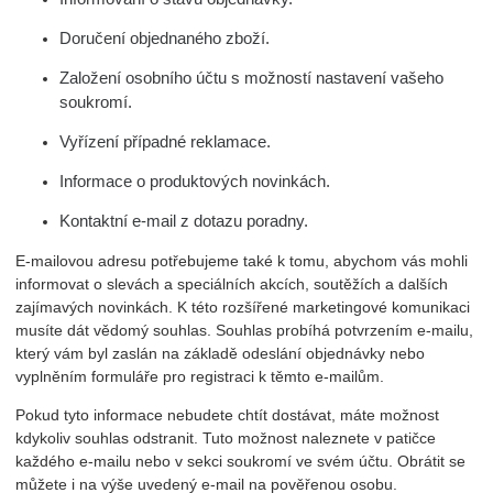
Doručení objednaného zboží.
Založení osobního účtu s možností nastavení vašeho
soukromí.
Vyřízení případné reklamace.
Informace o produktových novinkách.
Kontaktní e-mail z dotazu poradny.
E-mailovou adresu potřebujeme také k tomu, abychom vás mohli
informovat o slevách a speciálních akcích, soutěžích a dalších
zajímavých novinkách. K této rozšířené marketingové komunikaci
musíte dát vědomý souhlas. Souhlas probíhá potvrzením e-mailu,
který vám byl zaslán na základě odeslání objednávky nebo
vyplněním formuláře pro registraci k těmto e-mailům.
Pokud tyto informace nebudete chtít dostávat, máte možnost
kdykoliv souhlas odstranit. Tuto možnost naleznete v patičce
každého e-mailu nebo v sekci soukromí ve svém účtu. Obrátit se
můžete i na výše uvedený e-mail na pověřenou osobu.