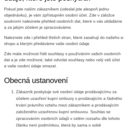
Pokud jste naším zákazníkem (odeslal jste alespoň jednu
objednávku), je vám zpřístupněn osobní účet. Zde v záložce
soukromí naleznete přehled osobních dat, které o vás ukládáme
a za jakým účelem je zpracováváme.
Naleznete zde i přehled třetích stran, které zasahují do našeho e-
shopu a kterým předáváme vaše osobní údaje.
Zde máte možnost řídit souhlasy s používáním vašich osobních
dat a je zde možnost, také odvolat souhlasy nebo celý váš účet
a vaše osobní údaje smazat.
Obecná ustanovení
Zákazník poskytuje své osobní údaje prodávajícímu za
účelem uzavření kupní smlouvy s prodávajícím a řádného
trvání právního vztahu mezi zákazníkem a prodávajícím
založeného uzavřenou kupní smlouvou. Souhlas se
zpracováním osobních údajů v celém rozsahu dle tohoto
článku není podmínkou, která by sama o sobě