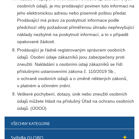
osobních údajů, je mu prodávající povinen tuto informaci na
jeho elektronickou adresu nebo písemně poštou předat.
Prodávající má právo za poskytnutí informace podle
předchozí věty požadovat přiměřenou úhradu nepřevyšující
náklady nezbytné na poskytnutí informací, a to v případě
opakované žádosti.
Prodávající je řádně registrovaným správcem osobních
údajů. Osobní údaje zákazníků jsou zabezpečeny proti
zneužití. Nakládání s osobními údaji zákazníků se řídí
příslušnými ustanoveními zákona č. 110/2019 Sb.,
o ochraně osobních údajů a o změně některých zákonů,
v platném a účinném znění.
Veškeré pochybení, dotazy, únik nebo zneužití osobních
údajů můžete hlásit na příslušný Úřad na ochranu osobních
údajů. (ÚOOÚ)
VŠECHNY KATEGORIE
Svítidla GLOBO