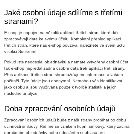
Jaké osobní údaje sdílíme s třetími
stranami?
E-shop je napojen na několik aplikací třetích stran, které dále
zpracovávají data ke svému účelu. Kompletní přehled aplikací
třetích stran, které náš e-shop používá, naleznete ve svém účtu
v sekci Soukromí.
Pokud jste neodeslal objednávku a nemáte vytvořený osobní účet,
tak e-shop nepředal žádná osobní data třetí aplikací třetí strany.
Přes aplikace třetích stran shromažďujeme informace o vašem
počítači. Tyto údaje jsou anonymní. Nemohou vás identifikovat
jako osobu a jsou využívána pouze k tvorbě statistik a jejich
následné analýze.
Doba zpracování osobních údajů
Zpracování osobních údajů bude z naší strany probíhat po dobu
účinnosti smlouvy. Řídíme se vznikem kupní smlouvy, který začíná
doručením objednávky nebo odesláním souhlasu pro