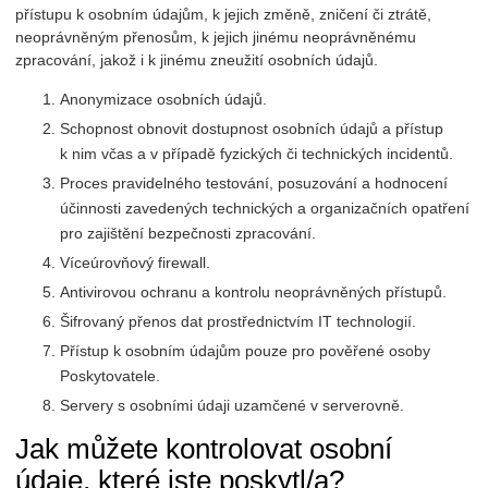
přístupu k osobním údajům, k jejich změně, zničení či ztrátě,
neoprávněným přenosům, k jejich jinému neoprávněnému
zpracování, jakož i k jinému zneužití osobních údajů.
Anonymizace osobních údajů.
Schopnost obnovit dostupnost osobních údajů a přístup
k nim včas a v případě fyzických či technických incidentů.
Proces pravidelného testování, posuzování a hodnocení
účinnosti zavedených technických a organizačních opatření
pro zajištění bezpečnosti zpracování.
Víceúrovňový firewall.
Antivirovou ochranu a kontrolu neoprávněných přístupů.
Šifrovaný přenos dat prostřednictvím IT technologií.
Přístup k osobním údajům pouze pro pověřené osoby
Poskytovatele.
Servery s osobními údaji uzamčené v serverovně.
Jak můžete kontrolovat osobní
údaje, které jste poskytl/a?