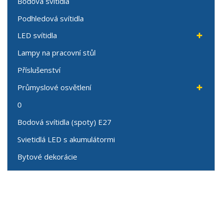
Bodová svítidla
Podhledová svítidla
LED svítidla
Lampy na pracovní stůl
Příslušenství
Průmyslové osvětlení
0
Bodová svítidla (spoty) E27
Svietidlá LED s akumulátormi
Bytové dekorácie
Speciální nabídky