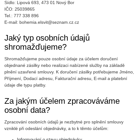
Sídlo: Lipová 693, 473 01 Nový Bor
IČO: 25039865
Tel.: 777 338 896
E-mail: bohemia.elsvit@seznam.cz.cz
Jaký typ osobních údajů
shromažďujeme?
Shromažďujeme pouze osobní údaje za účelem doručení
objednané zásilky nebo realizaci nabízené služby na základě
plnění uzavřené smlouvy. K doručení zásilky potřebujeme Jméno,
Příjmení, Dodací adresu, Fakturační adresu, E-mail a platební
údaje dle typu platby.
Za jakým účelem zpracováváme
osobní data?
Zpracování osobních údajů je nezbytné pro splnění smlouvy
vzniklé při odeslání objednávky, a to k těmto účelům:
Informování o stavu objednávky.