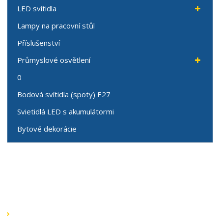
LED svítidla
Lampy na pracovní stůl
Příslušenství
Průmyslové osvětlení
0
Bodová svítidla (spoty) E27
Svietidlá LED s akumulátormi
Bytové dekorácie
Speciální nabídky
Akční nabídky