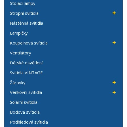
Stojací lampy
Stropní svítidla
Nástěnná svítidla
Lampičky
Koupelnová svítidla
Ventilátory
Dětské osvětlení
Svítidla VINTAGE
Žárovky
Venkovní svítidla
Solární svítidla
Bodová svítidla
Podhledová svítidla