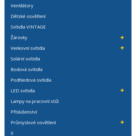
Ventilátory
Dětské osvětlení
Svítidla VINTAGE
Žárovky
Venkovní svítidla
Solární svítidla
Bodová svítidla
Podhledová svítidla
LED svítidla
Lampy na pracovní stůl
Příslušenství
Průmyslové osvětlení
0