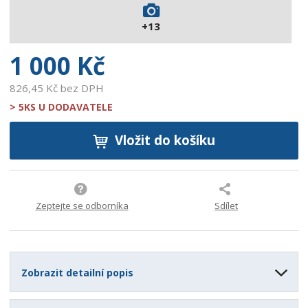
8
+13
1
3
1 000 Kč
826,45 Kč bez DPH
> 5KS U DODAVATELE
Vložit do košíku
Zeptejte se odborníka
Sdílet
Zobrazit detailní popis