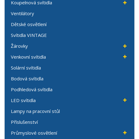
Koupelnová svítidla
Ventilátory
Dětské osvětlení
Svítidla VINTAGE
Žárovky
Venkovní svítidla
Solární svítidla
Bodová svítidla
Podhledová svítidla
LED svítidla
Lampy na pracovní stůl
Příslušenství
Průmyslové osvětlení