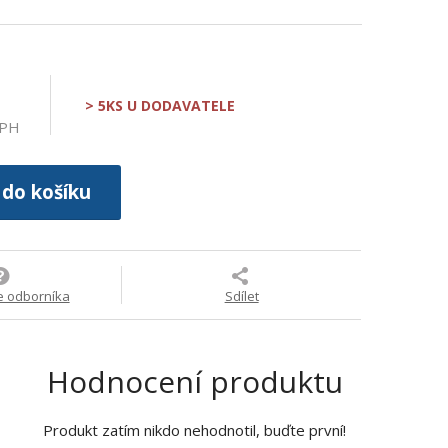
> 5KS U DODAVATELE
DPH
 do košíku
e odborníka
Sdílet
Hodnocení produktu
Produkt zatím nikdo nehodnotil, buďte první!