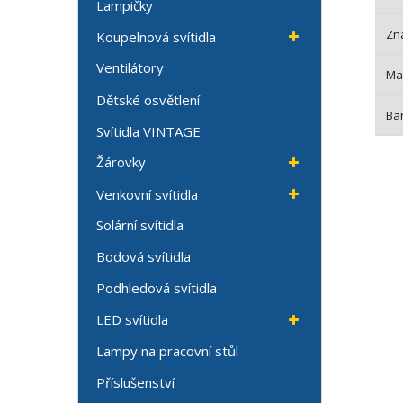
Lampičky
Zn
Koupelnová svítidla
Ventilátory
Mat
Dětské osvětlení
Bar
Svítidla VINTAGE
Žárovky
Venkovní svítidla
Solární svítidla
Bodová svítidla
Podhledová svítidla
LED svítidla
Lampy na pracovní stůl
Příslušenství