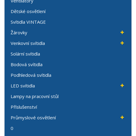
Ventilátory
Dětské osvětlení
Svítidla VINTAGE
Žárovky
Venkovní svítidla
Solární svítidla
Bodová svítidla
Podhledová svítidla
LED svítidla
Lampy na pracovní stůl
Příslušenství
Průmyslové osvětlení
0