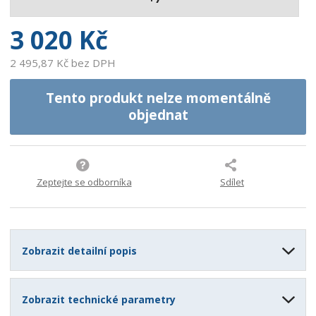
1
7
3 020 Kč
2 495,87 Kč bez DPH
Tento produkt nelze momentálně
objednat
Zeptejte se odborníka
Sdílet
Zobrazit detailní popis
Zobrazit technické parametry