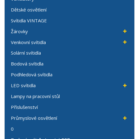
Dětské osvětlení
Svítidla VINTAGE
Žárovky
Venkovní svítidla
Solární svítidla
Bodová svítidla
Podhledová svítidla
LED svítidla
Lampy na pracovní stůl
Příslušenství
Průmyslové osvětlení
0