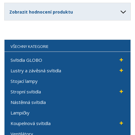
Zobrazit hodnocení produktu
VŠECHNY KATEGORIE
Svítidla GLOBO
Lustry a závěsná svítidla
Stojací lampy
Stropní svítidla
Nástěnná svítidla
Lampičky
Koupelnová svítidla
Ventilátory