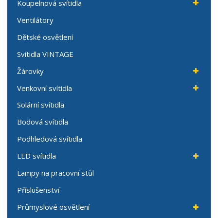
Koupelnová svítidla
Ventilátory
Dětské osvětlení
Svítidla VINTAGE
Žárovky
Venkovní svítidla
Solární svítidla
Bodová svítidla
Podhledová svítidla
LED svítidla
Lampy na pracovní stůl
Příslušenství
Průmyslové osvětlení