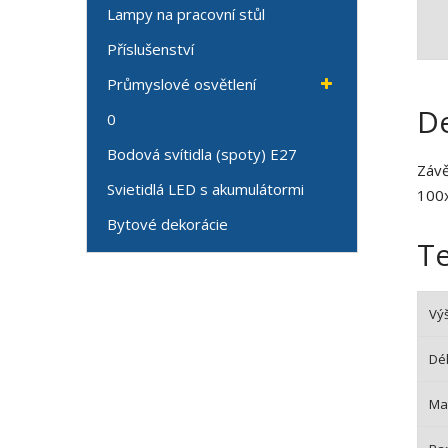
Lampy na pracovní stůl
Příslušenství
Průmyslové osvětlení
De
0
Bodová svítidla (spoty) E27
Závě
Svietidlá LED s akumulátormi
100
Bytové dekorácie
T
Vý
Dél
Mat