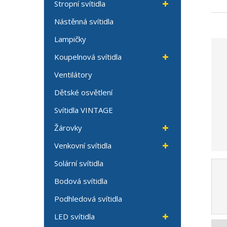
Stropní svítidla
Nástěnná svítidla
Lampičky
Koupelnová svítidla
Ventilátory
Dětské osvětlení
Svítidla VINTAGE
Žárovky
Venkovní svítidla
Solární svítidla
Bodová svítidla
Podhledová svítidla
LED svítidla