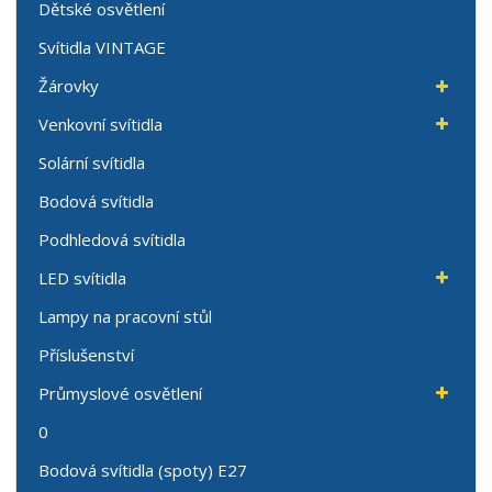
Dětské osvětlení
Svítidla VINTAGE
Žárovky
Venkovní svítidla
Solární svítidla
Bodová svítidla
Podhledová svítidla
LED svítidla
Lampy na pracovní stůl
Příslušenství
Průmyslové osvětlení
0
Bodová svítidla (spoty) E27