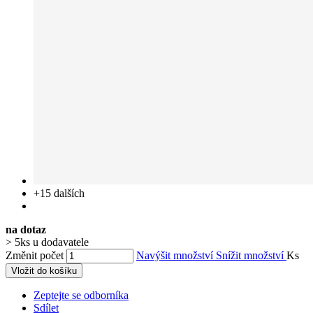
+15
dalších
na dotaz
> 5ks u dodavatele
Změnit počet
Navýšit množství
Snížit množství
Ks
Vložit do košíku
Zeptejte se odborníka
Sdílet