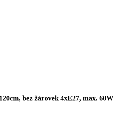
10x120cm, bez žárovek 4xE27, max. 60W