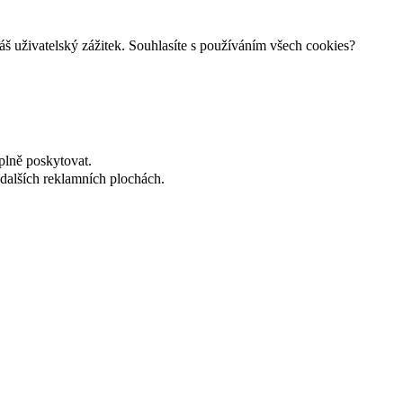
š uživatelský zážitek. Souhlasíte s používáním všech cookies?
plně poskytovat.
dalších reklamních plochách.