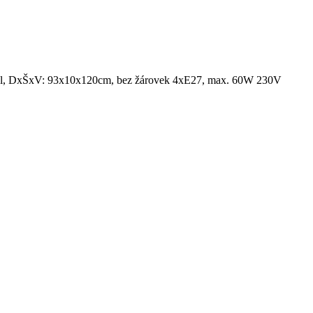
ý kabel, DxŠxV: 93x10x120cm, bez žárovek 4xE27, max. 60W 230V