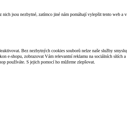
ich jsou nezbytné, zatímco jiné nám pomáhají vylepšit tento web a vá
deaktivovat. Bez nezbytných cookies souborů nelze naše služby smyslu
n e-shopu, zobrazovat Vám relevantní reklamu na sociálních sítích a 
hop používáte. S jejich pomocí ho můžeme zlepšovat.