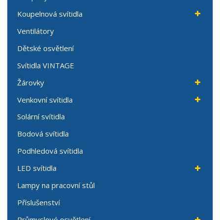
Koupelnová svítidla
Ventilátory
Dětské osvětlení
Svítidla VINTAGE
Žárovky
Venkovní svítidla
Solární svítidla
Bodová svítidla
Podhledová svítidla
LED svítidla
Lampy na pracovní stůl
Příslušenství
Průmyslové osvětlení