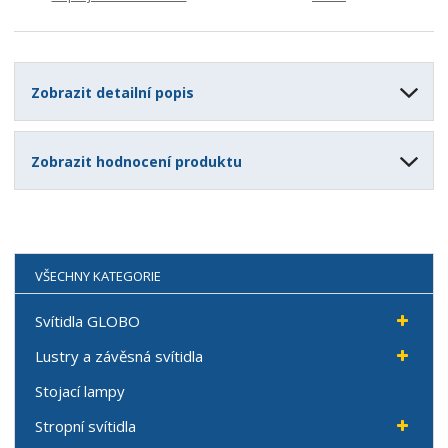
Zobrazit detailní popis
Zobrazit hodnocení produktu
VŠECHNY KATEGORIE
Svítidla GLOBO
Lustry a závěsná svítidla
Stojací lampy
Stropní svítidla