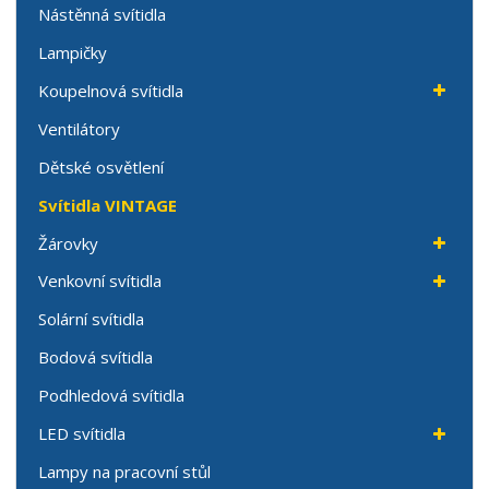
Nástěnná svítidla
Lampičky
Koupelnová svítidla
Ventilátory
Dětské osvětlení
Svítidla VINTAGE
Žárovky
Venkovní svítidla
Solární svítidla
Bodová svítidla
Podhledová svítidla
LED svítidla
Lampy na pracovní stůl