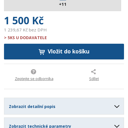
+11
3
2
1 500 Kč
1 239,67 Kč bez DPH
> 5KS U DODAVATELE
Vložit do košíku
Zeptejte se odborníka
Sdílet
Zobrazit detailní popis
Zobrazit technické parametry