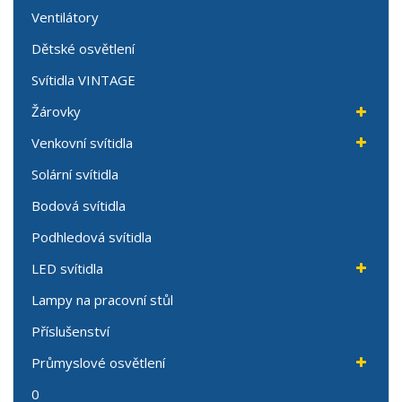
Ventilátory
Dětské osvětlení
Svítidla VINTAGE
Žárovky
Venkovní svítidla
Solární svítidla
Bodová svítidla
Podhledová svítidla
LED svítidla
Lampy na pracovní stůl
Příslušenství
Průmyslové osvětlení
0