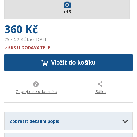
7
+15
2
9
360 Kč
297,52 Kč bez DPH
> 5KS U DODAVATELE
Vložit do košíku
Zeptejte se odborníka
Sdílet
Zobrazit detailní popis