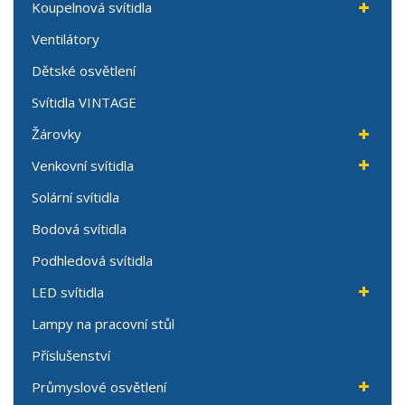
Koupelnová svítidla
Ventilátory
Dětské osvětlení
Svítidla VINTAGE
Žárovky
Venkovní svítidla
Solární svítidla
Bodová svítidla
Podhledová svítidla
LED svítidla
Lampy na pracovní stůl
Příslušenství
Průmyslové osvětlení