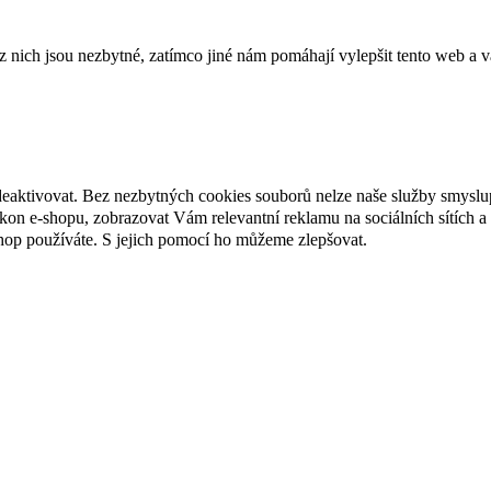
ich jsou nezbytné, zatímco jiné nám pomáhají vylepšit tento web a vá
deaktivovat. Bez nezbytných cookies souborů nelze naše služby smyslu
n e-shopu, zobrazovat Vám relevantní reklamu na sociálních sítích a 
hop používáte. S jejich pomocí ho můžeme zlepšovat.