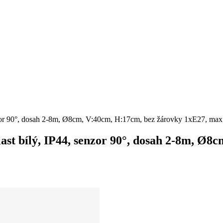
 senzor 90°, dosah 2-8m, Ø8cm, V:40cm, H:17cm, bez žárovky 1xE27, m
plast bílý, IP44, senzor 90°, dosah 2-8m, Ø