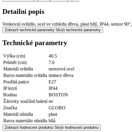
Detailní popis
Venkovní svítidlo, ocel ve vzhledu dřeva, plast bílý, IP44, senzo
Zobrazit technické parametry
Skrýt technické parametry
Technické parametry
Výška (cm)
40.5
Průměr (cm)
7.6
Materiál svítidla
nerezová ocel
Barva materiálu svítidla
imitace dřeva
Použitá patice
E27
IP krytí
IP44
Rodina
BOSTON
Žárovky součástí balení
ne
Značka
GLOBO
Materiál stínidla
plast
Barva materiálu stínidla
bílá
Zobrazit hodnocení produktu
Skrýt hodnocení produktu