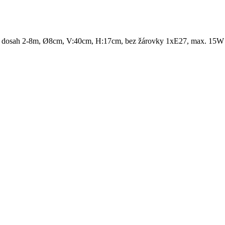
r 90°, dosah 2-8m, Ø8cm, V:40cm, H:17cm, bez žárovky 1xE27, max. 15