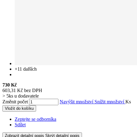
+11
dalších
730 Kč
603,31 Kč bez DPH
> 5ks u dodavatele
Změnit počet
Navýšit množství
Snížit množství
Ks
Vložit do košíku
Zeptejte se odborníka
Sdílet
Zobrazit detailní popis
Skrýt detailní popis