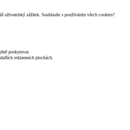
š uživatelský zážitek. Souhlasíte s používáním všech cookies?
plně poskytovat.
dalších reklamních plochách.