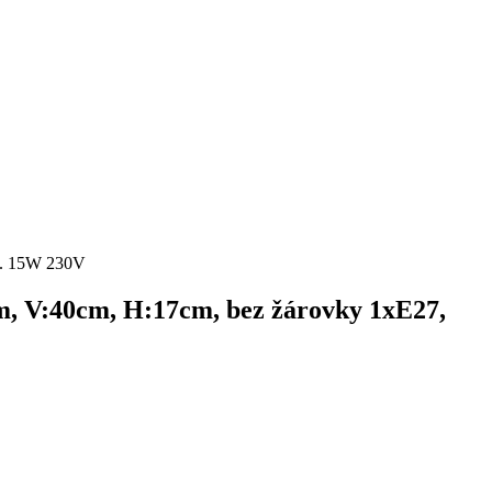
ax. 15W 230V
8cm, V:40cm, H:17cm, bez žárovky 1xE27,