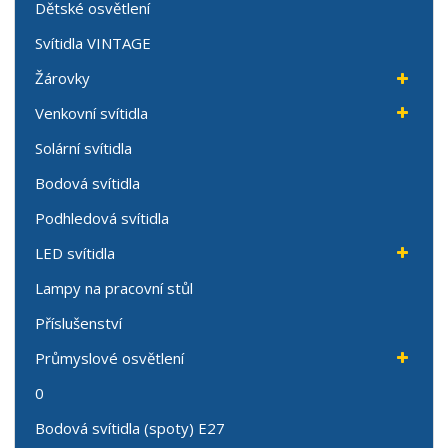
Dětské osvětlení
Svítidla VINTAGE
Žárovky
Venkovní svítidla
Solární svítidla
Bodová svítidla
Podhledová svítidla
LED svítidla
Lampy na pracovní stůl
Příslušenství
Průmyslové osvětlení
0
Bodová svítidla (spoty) E27