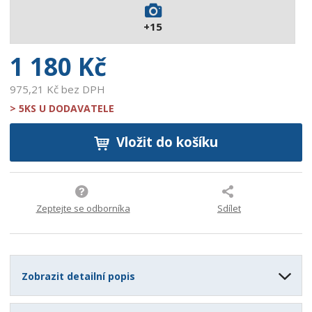
5
+15
2
6
1 180 Kč
975,21 Kč bez DPH
> 5KS U DODAVATELE
Vložit do košíku
Zeptejte se odborníka
Sdílet
Zobrazit detailní popis