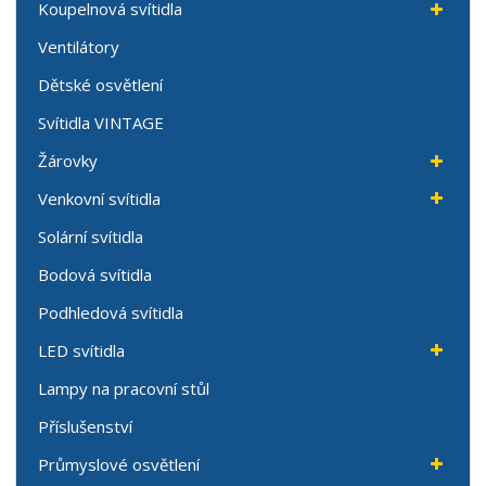
Koupelnová svítidla
Ventilátory
Dětské osvětlení
Svítidla VINTAGE
Žárovky
Venkovní svítidla
Solární svítidla
Bodová svítidla
Podhledová svítidla
LED svítidla
Lampy na pracovní stůl
Příslušenství
Průmyslové osvětlení