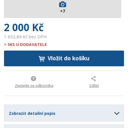
2
+7
8
0
2 000 Kč
1 652,89 Kč bez DPH
> 5KS U DODAVATELE
Vložit do košíku
Zeptejte se odborníka
Sdílet
Zobrazit detailní popis