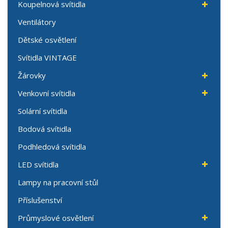
Koupelnová svítidla
Ventilátory
Dětské osvětlení
Svítidla VINTAGE
Žárovky
Venkovní svítidla
Solární svítidla
Bodová svítidla
Podhledová svítidla
LED svítidla
Lampy na pracovní stůl
Příslušenství
Průmyslové osvětlení