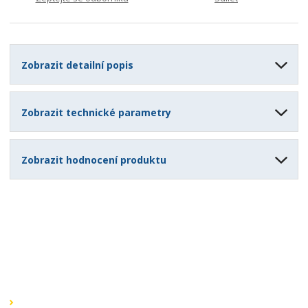
4
Zobrazit detailní popis
Zobrazit technické parametry
Zobrazit hodnocení produktu
Speciální nabídky
Akční nabídky