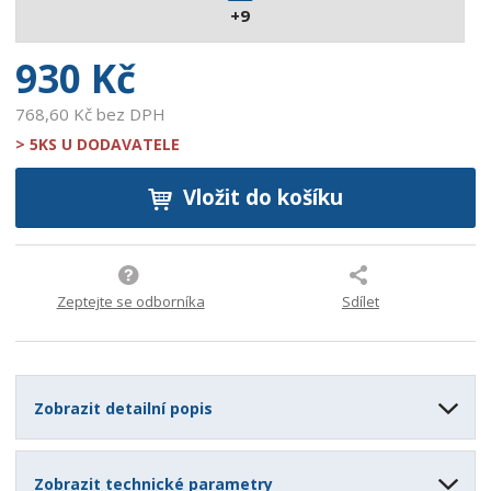
+9
6
8
930 Kč
768,60 Kč bez DPH
> 5KS U DODAVATELE
Vložit do košíku
Zeptejte se odborníka
Sdílet
Zobrazit detailní popis
Zobrazit technické parametry