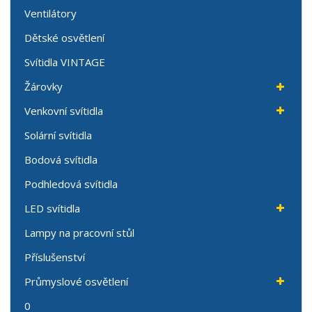
Ventilátory
Dětské osvětlení
Svítidla VINTAGE
Žárovky
Venkovní svítidla
Solární svítidla
Bodová svítidla
Podhledová svítidla
LED svítidla
Lampy na pracovní stůl
Příslušenství
Průmyslové osvětlení
0