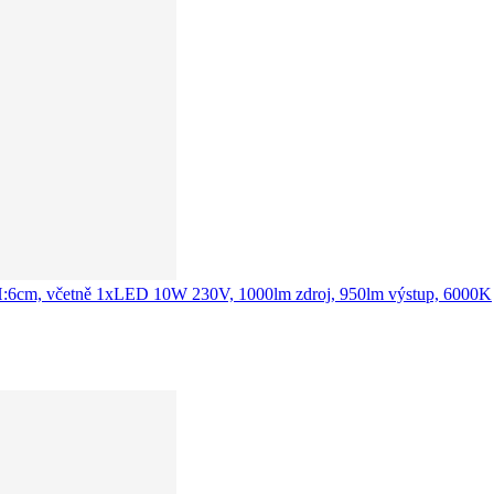
cm, H:6cm, včetně 1xLED 10W 230V, 1000lm zdroj, 950lm výstup, 6000K