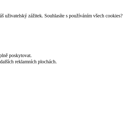
š uživatelský zážitek. Souhlasíte s používáním všech cookies?
plně poskytovat.
dalších reklamních plochách.