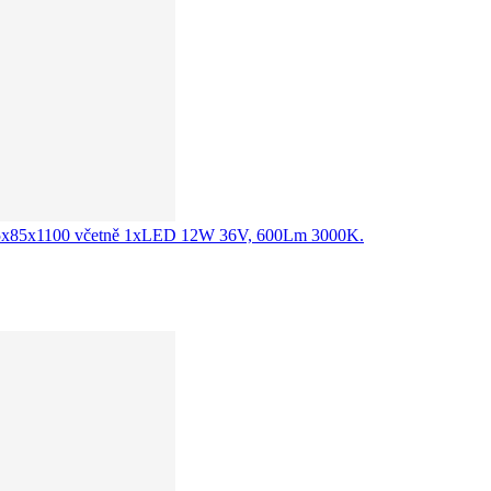
xV: 85x85x1100 včetně 1xLED 12W 36V, 600Lm 3000K.