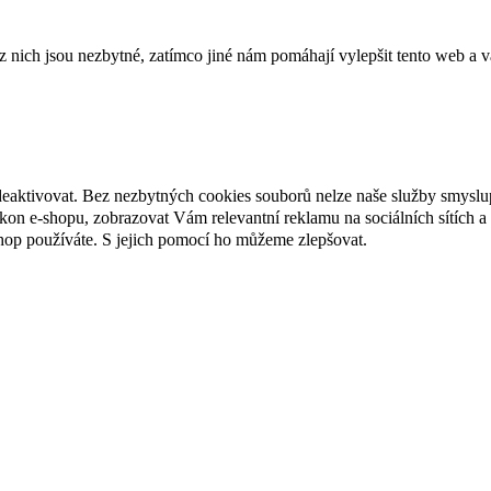
ich jsou nezbytné, zatímco jiné nám pomáhají vylepšit tento web a vá
deaktivovat. Bez nezbytných cookies souborů nelze naše služby smyslu
n e-shopu, zobrazovat Vám relevantní reklamu na sociálních sítích a 
hop používáte. S jejich pomocí ho můžeme zlepšovat.