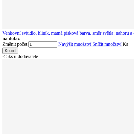
Venkovní svítidlo, hliník, matná písková barva, směr světla: nahor
na dotaz
Změnit počet
Navýšit množství
Snížit množství
Ks
Koupit
< 5ks u dodavatele