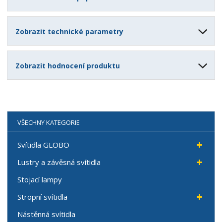
Zobrazit technické parametry
Zobrazit hodnocení produktu
VŠECHNY KATEGORIE
Svítidla GLOBO
Lustry a závěsná svítidla
Stojací lampy
Stropní svítidla
Nástěnná svítidla