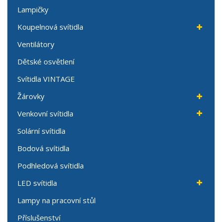
Lampičky
Koupelnová svítidla
Ventilátory
Dětské osvětlení
Svítidla VINTAGE
Žárovky
Venkovní svítidla
Solární svítidla
Bodová svítidla
Podhledová svítidla
LED svítidla
Lampy na pracovní stůl
Příslušenství