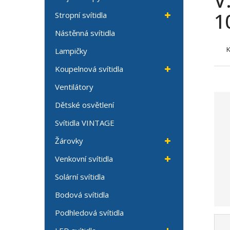
V
1
Stropní svítidla
Nástěnná svítidla
Lampičky
Koupelnová svítidla
Ventilátory
Dětské osvětlení
Svítidla VINTAGE
Žárovky
Venkovní svítidla
Solární svítidla
Bodová svítidla
Podhledová svítidla