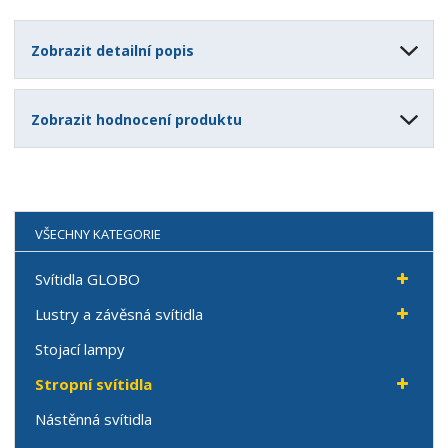
Zobrazit detailní popis
Zobrazit hodnocení produktu
VŠECHNY KATEGORIE
Svítidla GLOBO
Lustry a závěsná svítidla
Stojací lampy
Stropní svítidla
Nástěnná svítidla