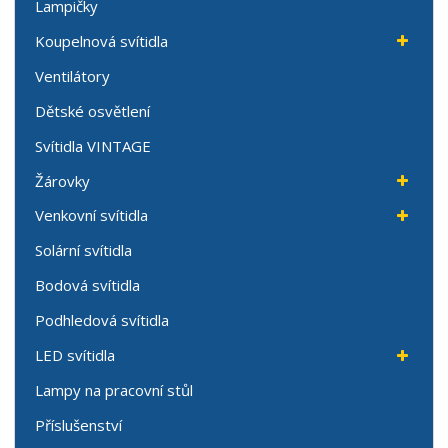
Lampičky
Koupelnová svítidla
Ventilátory
Dětské osvětlení
Svítidla VINTAGE
Žárovky
Venkovní svítidla
Solární svítidla
Bodová svítidla
Podhledová svítidla
LED svítidla
Lampy na pracovní stůl
Příslušenství