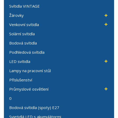
Svítidla VINTAGE
Žárovky
Venkovní svítidla
Solární svítidla
Bodová svítidla
Podhledová svítidla
LED svítidla
Lampy na pracovní stůl
Příslušenství
Průmyslové osvětlení
0
Bodová svítidla (spoty) E27
Svietidlá LED s akumulátormi