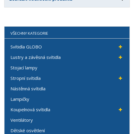
VŠECHNY KATEGORIE
Svítidla GLOBO
Lustry a závěsná svítidla
Stojací lampy
Stropní svítidla
Nástěnná svítidla
Lampičky
Koupelnová svítidla
Ventilátory
Dětské osvětlení