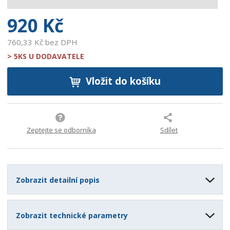
2
920 Kč
760,33 Kč bez DPH
> 5KS U DODAVATELE
Vložit do košíku
Zeptejte se odborníka
Sdílet
Zobrazit detailní popis
Zobrazit technické parametry