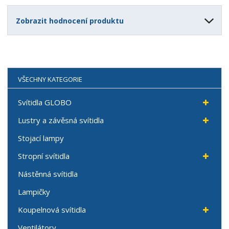
Zobrazit hodnocení produktu
VŠECHNY KATEGORIE
Svítidla GLOBO
Lustry a závěsná svítidla
Stojací lampy
Stropní svítidla
Nástěnná svítidla
Lampičky
Koupelnová svítidla
Ventilátory