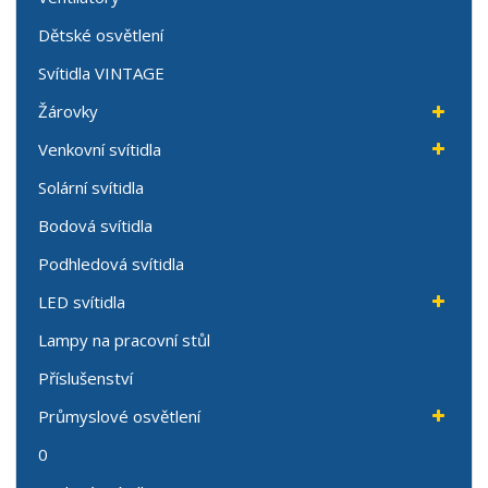
Dětské osvětlení
Svítidla VINTAGE
Žárovky
Venkovní svítidla
Solární svítidla
Bodová svítidla
Podhledová svítidla
LED svítidla
Lampy na pracovní stůl
Příslušenství
Průmyslové osvětlení
0