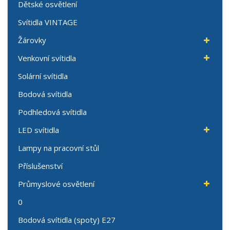
Dětské osvětlení
Svítidla VINTAGE
Žárovky
Venkovní svítidla
Solární svítidla
Bodová svítidla
Podhledová svítidla
LED svítidla
Lampy na pracovní stůl
Příslušenství
Průmyslové osvětlení
0
Bodová svítidla (spoty) E27