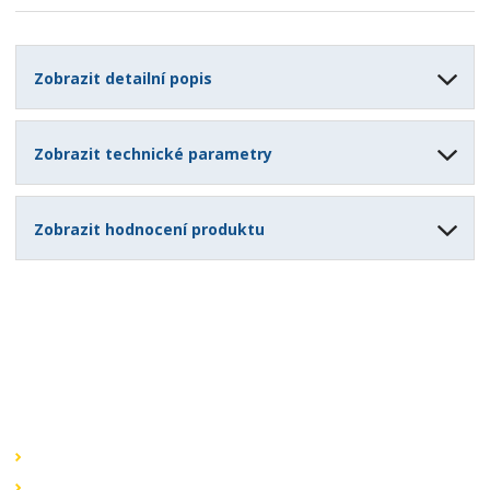
Zobrazit detailní popis
Zobrazit technické parametry
Zobrazit hodnocení produktu
Speciální nabídky
Akční nabídky
Novinky v sortimentu