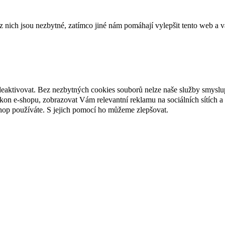
ich jsou nezbytné, zatímco jiné nám pomáhají vylepšit tento web a vá
deaktivovat. Bez nezbytných cookies souborů nelze naše služby smyslu
n e-shopu, zobrazovat Vám relevantní reklamu na sociálních sítích a 
hop používáte. S jejich pomocí ho můžeme zlepšovat.