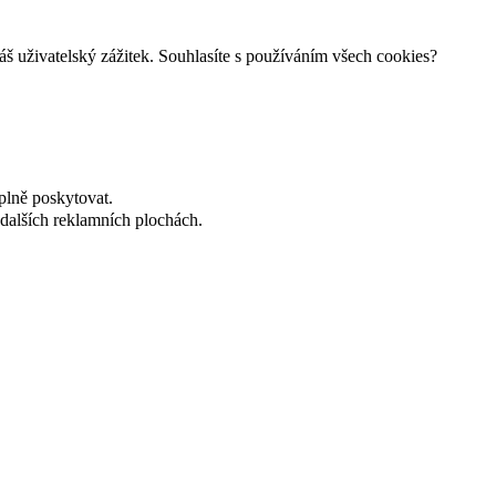
š uživatelský zážitek. Souhlasíte s používáním všech cookies?
plně poskytovat.
dalších reklamních plochách.