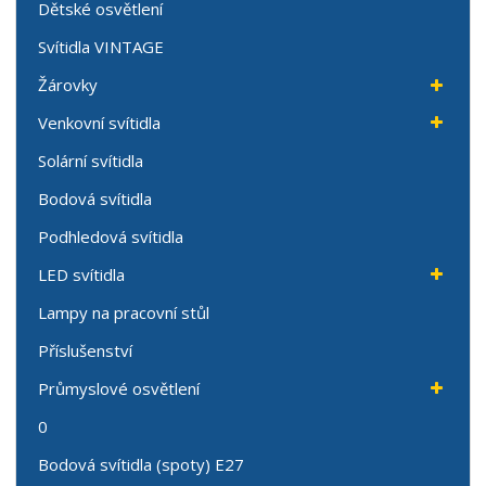
Dětské osvětlení
Svítidla VINTAGE
Žárovky
Venkovní svítidla
Solární svítidla
Bodová svítidla
Podhledová svítidla
LED svítidla
Lampy na pracovní stůl
Příslušenství
Průmyslové osvětlení
0
Bodová svítidla (spoty) E27