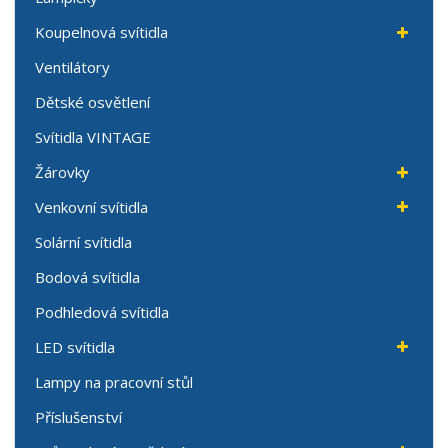
Koupelnová svítidla
Ventilátory
Dětské osvětlení
Svítidla VINTAGE
Žárovky
Venkovní svítidla
Solární svítidla
Bodová svítidla
Podhledová svítidla
LED svítidla
Lampy na pracovní stůl
Příslušenství