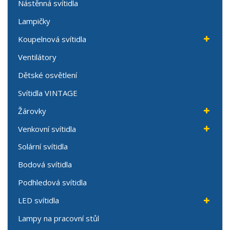
Nástěnná svítidla
Lampičky
Koupelnová svítidla
Ventilátory
Dětské osvětlení
Svítidla VINTAGE
Žárovky
Venkovní svítidla
Solární svítidla
Bodová svítidla
Podhledová svítidla
LED svítidla
Lampy na pracovní stůl