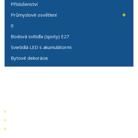
Příslušenství
Průmyslové osvětlení
0
Bodová svítidla (spoty) E27
Svietidlá LED s akumulátormi
Bytové dekorácie
Speciální nabídky
Akční nabídky
Novinky v sortimentu
Výprodej