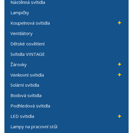
Nástěnná svítidla
Lampičky
Koupelnová svítidla
Ventilátory
Dětské osvětlení
Svítidla VINTAGE
Žárovky
Venkovní svítidla
Solární svítidla
Bodová svítidla
Podhledová svítidla
LED svítidla
Lampy na pracovní stůl