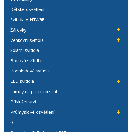
Dětské osvětlení
Svítidla VINTAGE
Žárovky
Venkovní svítidla
Solární svítidla
Bodová svítidla
Podhledová svítidla
LED svítidla
Lampy na pracovní stůl
Příslušenství
Průmyslové osvětlení
0