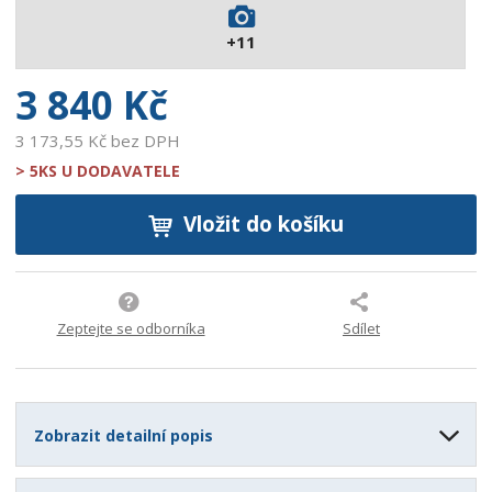
2
+11
7
8
3 840 Kč
3 173,55 Kč bez DPH
> 5KS U DODAVATELE
Vložit do košíku
Zeptejte se odborníka
Sdílet
Zobrazit detailní popis