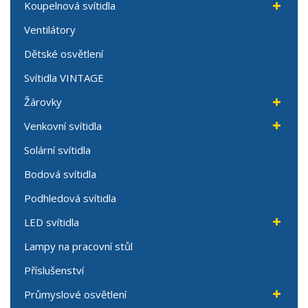
Koupelnová svítidla
Ventilátory
Dětské osvětlení
Svítidla VINTAGE
Žárovky
Venkovní svítidla
Solární svítidla
Bodová svítidla
Podhledová svítidla
LED svítidla
Lampy na pracovní stůl
Příslušenství
Průmyslové osvětlení