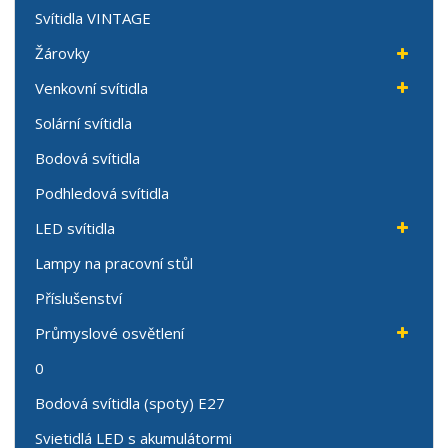
Svítidla VINTAGE
Žárovky
Venkovní svítidla
Solární svítidla
Bodová svítidla
Podhledová svítidla
LED svítidla
Lampy na pracovní stůl
Příslušenství
Průmyslové osvětlení
0
Bodová svítidla (spoty) E27
Svietidlá LED s akumulátormi