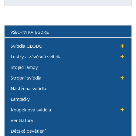
VŠECHNY KATEGORIE
Svítidla GLOBO
Lustry a závěsná svítidla
Stojací lampy
Stropní svítidla
Nástěnná svítidla
Lampičky
Koupelnová svítidla
Ventilátory
Dětské osvětlení