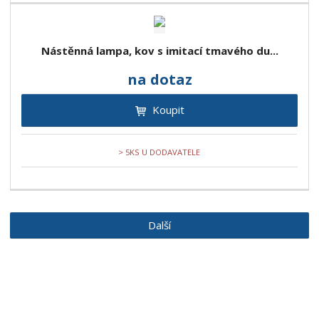
Nástěnná lampa, kov s imitací tmavého du...
na dotaz
Koupit
> 5KS U DODAVATELE
Další