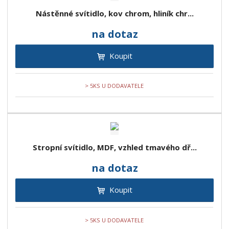
Nástěnné svítidlo, kov chrom, hliník chr...
na dotaz
Koupit
> 5KS U DODAVATELE
Stropní svítidlo, MDF, vzhled tmavého dř...
na dotaz
Koupit
> 5KS U DODAVATELE