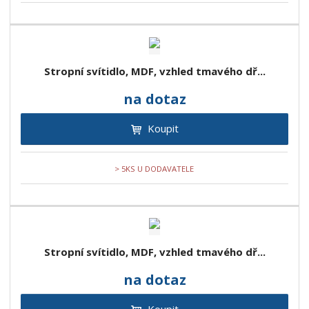
Stropní svítidlo, MDF, vzhled tmavého dř...
na dotaz
Koupit
> 5KS U DODAVATELE
Stropní svítidlo, MDF, vzhled tmavého dř...
na dotaz