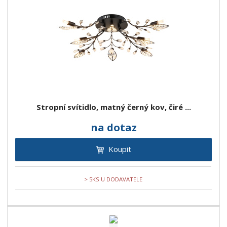
Stropní svítidlo, matný černý kov, čiré ...
na dotaz
Koupit
> 5KS U DODAVATELE