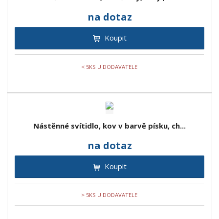
na dotaz
Koupit
< 5KS U DODAVATELE
Nástěnné svítidlo, kov v barvě písku, ch...
na dotaz
Koupit
> 5KS U DODAVATELE