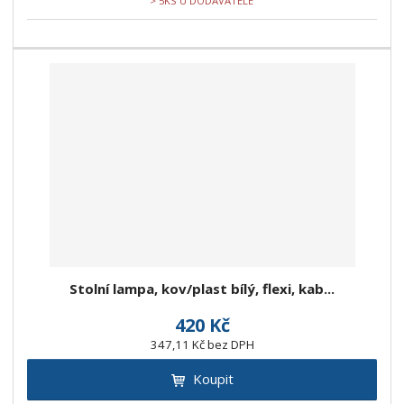
> 5KS U DODAVATELE
Stolní lampa, kov/plast bílý, flexi, kab...
420 Kč
347,11 Kč bez DPH
Koupit