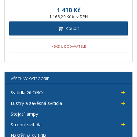
1 410 Kč
1 165,29 Kč bez DPH
Koupit
> 5KS U DODAVATELE
VŠECHNY KATEGORIE
Svítidla GLOBO
Lustry a závěsná svítidla
Stojací lampy
Stropní svítidla
Nástěnná svítidla