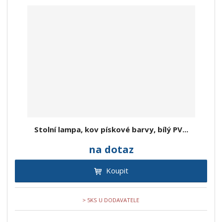
Stolní lampa, kov pískové barvy, bílý PV...
na dotaz
Koupit
> 5KS U DODAVATELE