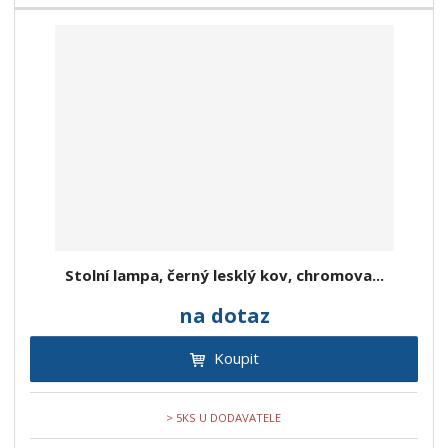
Stolní lampa, černý lesklý kov, chromova...
na dotaz
Koupit
> 5KS U DODAVATELE