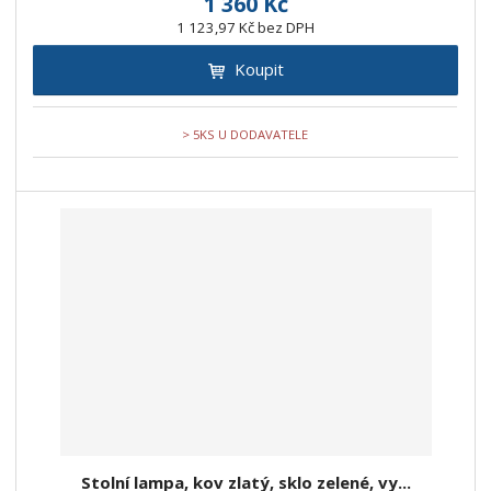
1 360 Kč
1 123,97 Kč bez DPH
Koupit
> 5KS U DODAVATELE
Stolní lampa, kov zlatý, sklo zelené, vy...