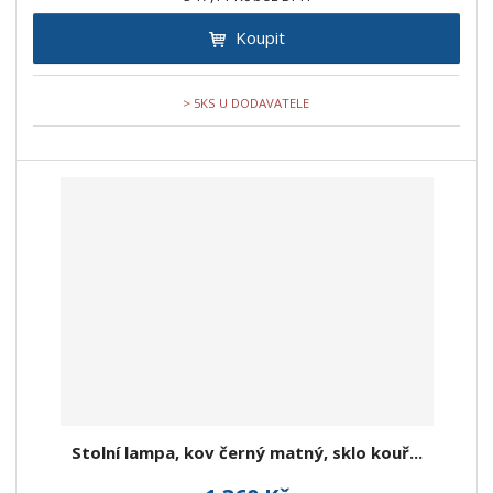
Koupit
> 5KS U DODAVATELE
Stolní lampa, kov černý matný, sklo kouř...