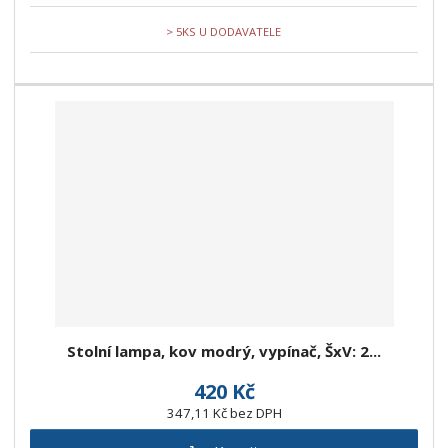
> 5KS U DODAVATELE
Stolní lampa, kov modrý, vypínač, ŠxV: 2...
420 Kč
347,11 Kč bez DPH