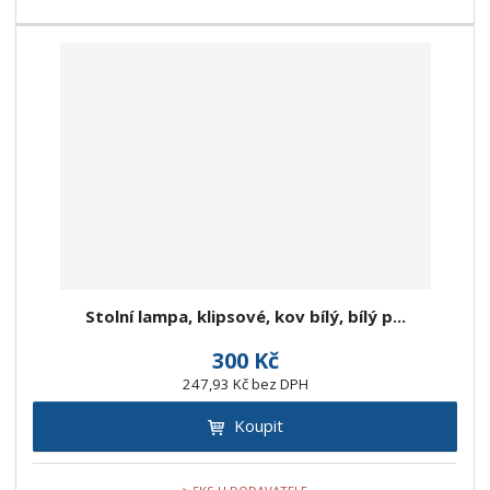
Stolní lampa, klipsové, kov bílý, bílý p...
300 Kč
247,93 Kč bez DPH
Koupit