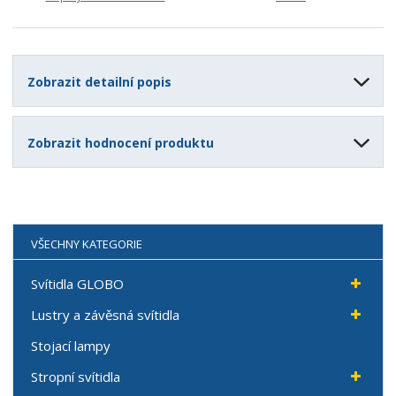
Zobrazit detailní popis
Zobrazit hodnocení produktu
VŠECHNY KATEGORIE
Svítidla GLOBO
Lustry a závěsná svítidla
Stojací lampy
Stropní svítidla