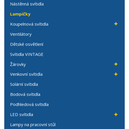
Nástěnná svítidla
Lampičky
Koupelnová svítidla
Ventilátory
Dětské osvětlení
Svítidla VINTAGE
Žárovky
Venkovní svítidla
Solární svítidla
Bodová svítidla
Podhledová svítidla
LED svítidla
Lampy na pracovní stůl