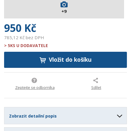
2
+9
1
9
950 Kč
785,12 Kč bez DPH
> 5KS U DODAVATELE
Vložit do košíku
Zeptejte se odborníka
Sdílet
Zobrazit detailní popis