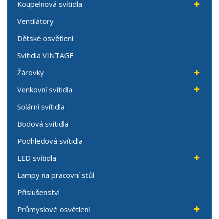
Koupelnová svítidla
Ventilátory
Dětské osvětlení
Svítidla VINTAGE
Žárovky
Venkovní svítidla
Solární svítidla
Bodová svítidla
Podhledová svítidla
LED svítidla
Lampy na pracovní stůl
Příslušenství
Průmyslové osvětlení