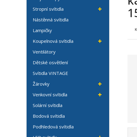
k
1
Stropní svítidla
Nástěnná svítidla
Lampičky
Koupelnová svítidla
Ventilátory
Dětské osvětlení
Svítidla VINTAGE
Žárovky
Venkovní svítidla
Solární svítidla
Bodová svítidla
Podhledová svítidla