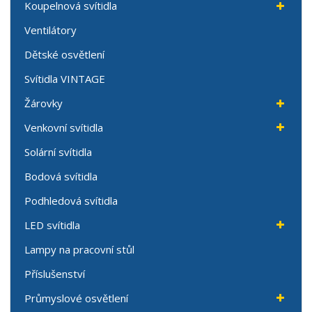
Koupelnová svítidla
Ventilátory
Dětské osvětlení
Svítidla VINTAGE
Žárovky
Venkovní svítidla
Solární svítidla
Bodová svítidla
Podhledová svítidla
LED svítidla
Lampy na pracovní stůl
Příslušenství
Průmyslové osvětlení