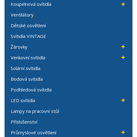
Koupelnová svítidla
Ventilátory
Dětské osvětlení
Svítidla VINTAGE
Žárovky
Venkovní svítidla
Solární svítidla
Bodová svítidla
Podhledová svítidla
LED svítidla
Lampy na pracovní stůl
Příslušenství
Průmyslové osvětlení