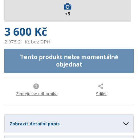
0
4
+5
4
5
3 600 Kč
2 975,21 Kč bez DPH
Tento produkt nelze momentálně
objednat
Zeptejte se odborníka
Sdílet
Zobrazit detailní popis