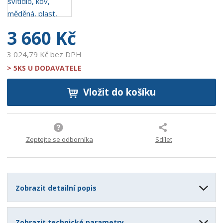
8
9
3 660 Kč
3 024,79 Kč bez DPH
> 5KS U DODAVATELE
Vložit do košíku
Zeptejte se odborníka
Sdílet
Zobrazit detailní popis
Zobrazit technické parametry