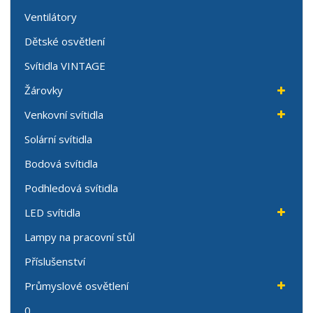
Ventilátory
Dětské osvětlení
Svítidla VINTAGE
Žárovky
Venkovní svítidla
Solární svítidla
Bodová svítidla
Podhledová svítidla
LED svítidla
Lampy na pracovní stůl
Příslušenství
Průmyslové osvětlení
0