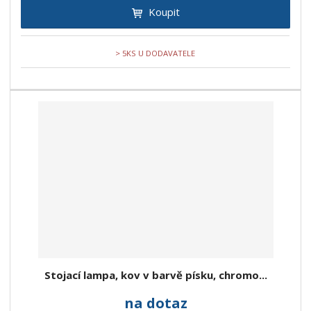
Koupit
> 5KS U DODAVATELE
Stojací lampa, kov v barvě písku, chromo...
na dotaz