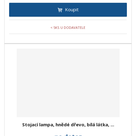
Koupit
< 5KS U DODAVATELE
Stojací lampa, hnědé dřevo, bílá látka, ...