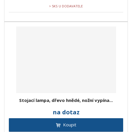
> 5KS U DODAVATELE
Stojací lampa, dřevo hnědé, nožní vypína...
na dotaz
Koupit