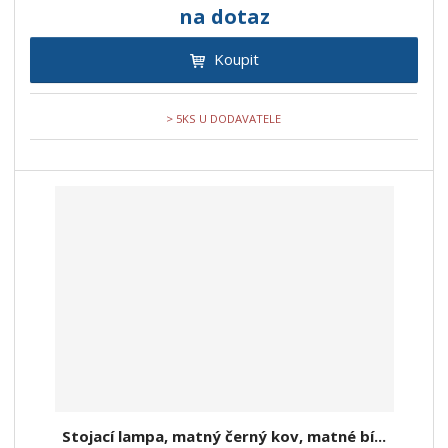
na dotaz
Koupit
> 5KS U DODAVATELE
Stojací lampa, matný černý kov, matné bí...