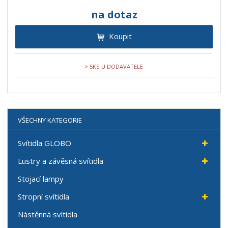
na dotaz
Koupit
> 5KS U DODAVATELE
VŠECHNY KATEGORIE
Svítidla GLOBO
Lustry a závěsná svítidla
Stojací lampy
Stropní svítidla
Nástěnná svítidla