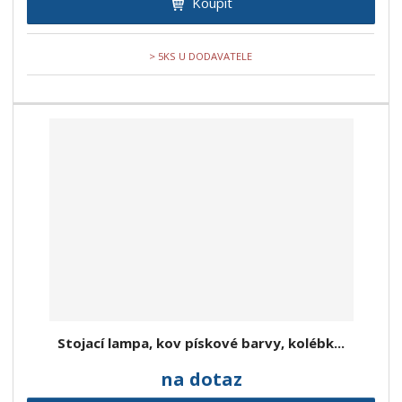
Koupit
> 5KS U DODAVATELE
Stojací lampa, kov pískové barvy, kolébk...
na dotaz