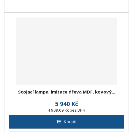
Stojací lampa, imitace dřeva MDF, kovový...
5 940 Kč
4 909,09 Kč bez DPH
Koupit