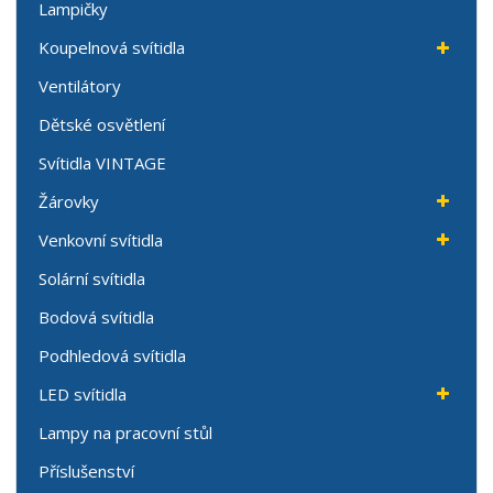
Lampičky
Koupelnová svítidla
Ventilátory
Dětské osvětlení
Svítidla VINTAGE
Žárovky
Venkovní svítidla
Solární svítidla
Bodová svítidla
Podhledová svítidla
LED svítidla
Lampy na pracovní stůl
Příslušenství