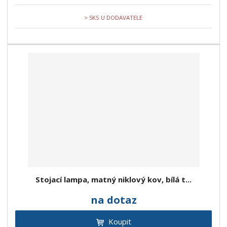
> 5KS U DODAVATELE
Stojací lampa, matný niklový kov, bílá t...
na dotaz
Koupit