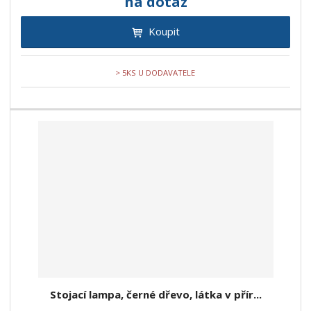
na dotaz
Koupit
> 5KS U DODAVATELE
Stojací lampa, černé dřevo, látka v přír...