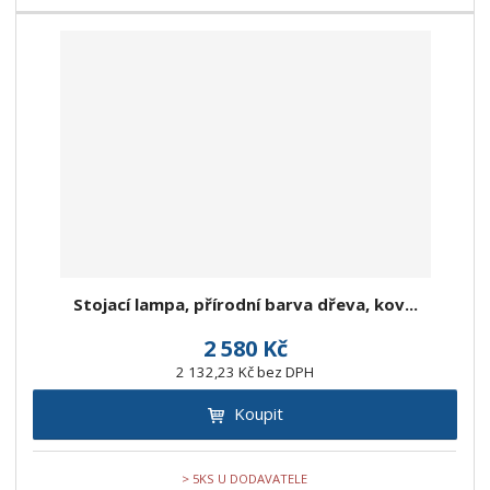
Stojací lampa, přírodní barva dřeva, kov...
2 580 Kč
2 132,23 Kč bez DPH
Koupit
> 5KS U DODAVATELE