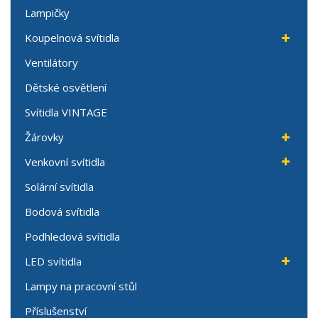
Lampičky
Koupelnová svítidla
Ventilátory
Dětské osvětlení
Svítidla VINTAGE
Žárovky
Venkovní svítidla
Solární svítidla
Bodová svítidla
Podhledová svítidla
LED svítidla
Lampy na pracovní stůl
Příslušenství