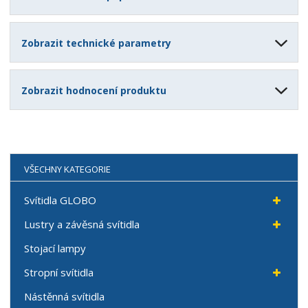
Zobrazit technické parametry
Zobrazit hodnocení produktu
VŠECHNY KATEGORIE
Svítidla GLOBO
Lustry a závěsná svítidla
Stojací lampy
Stropní svítidla
Nástěnná svítidla