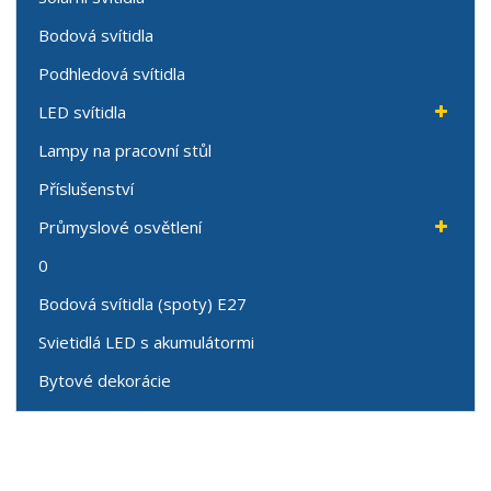
Bodová svítidla
Podhledová svítidla
LED svítidla
Lampy na pracovní stůl
Příslušenství
Průmyslové osvětlení
0
Bodová svítidla (spoty) E27
Svietidlá LED s akumulátormi
Bytové dekorácie