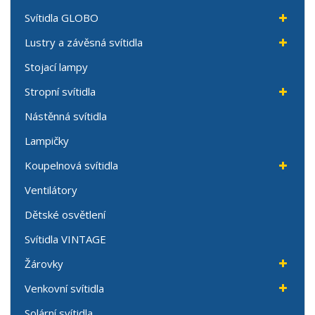
Svítidla GLOBO
Lustry a závěsná svítidla
Stojací lampy
Stropní svítidla
Nástěnná svítidla
Lampičky
Koupelnová svítidla
Ventilátory
Dětské osvětlení
Svítidla VINTAGE
Žárovky
Venkovní svítidla
Solární svítidla