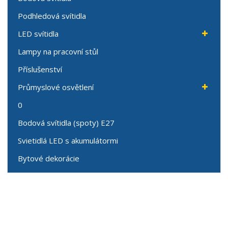
Podhledová svítidla
LED svítidla
Lampy na pracovní stůl
Příslušenství
Průmyslové osvětlení
0
Bodová svítidla (spoty) E27
Svietidlá LED s akumulátormi
Bytové dekorácie
Speciální nabídky