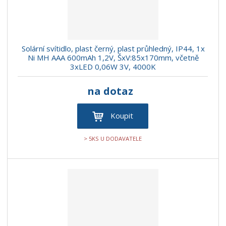
Solární svítidlo, plast černý, plast průhledný, IP44, 1x
Ni MH AAA 600mAh 1,2V, ŠxV:85x170mm, včetně
3xLED 0,06W 3V, 4000K
na dotaz
Koupit
> 5KS U DODAVATELE