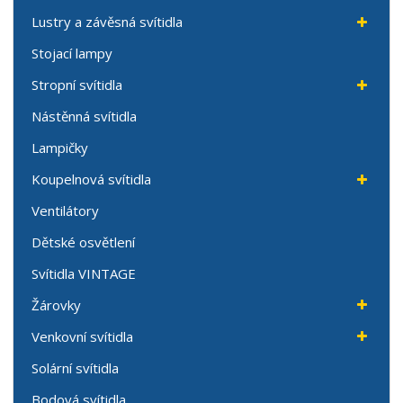
Lustry a závěsná svítidla
Stojací lampy
Stropní svítidla
Nástěnná svítidla
Lampičky
Koupelnová svítidla
Ventilátory
Dětské osvětlení
Svítidla VINTAGE
Žárovky
Venkovní svítidla
Solární svítidla
Bodová svítidla