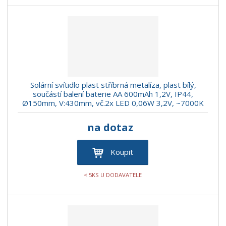
Solární svítidlo plast stříbrná metalíza, plast bílý,
součástí balení baterie AA 600mAh 1,2V, IP44,
Ø150mm, V:430mm, vč.2x LED 0,06W 3,2V, ~7000K
na dotaz
Koupit
< 5KS U DODAVATELE